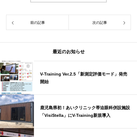
前の記事
次の記事
最近のお知らせ
V-Training Ver.2.5「新測定評価モード」発売
開始
鹿児島県初！あいクリニック帯迫眼科併設施設
「VisiStella」にV-Training新規導入