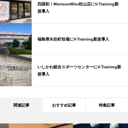
四国初！MeniconMiru松山店にV-Training新
規導入
福島県矢吹町役場にV-Training新規導入
いしかわ総合スポーツセンターにV-Training新
規導入
関連記事
おすすめ記事
特集記事