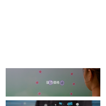
TOP
V-Training 推薦文
導入施設
推奨モデル販売価格
長期安心サポート
お問い合わせ
販売価格