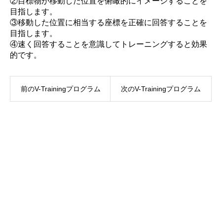
②目標物が移動した位置を俯瞰的にイメージすることを
目指します。
③移動した位置に相当する座標を正確に回答することを
目指します。
④速く回答することを意識してトレーニングすると効果
的です。
前のV-Trainingプログラム
次のV-Trainingプログラム
TOP
V-Training 推薦文