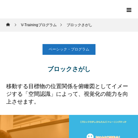
V-Trainingプログラム
ブロックさがし
ベーシック・プログラム
ブロックさがし
移動する目標物の位置関係を俯瞰図としてイメー
ジする
「空間認識」によって、視覚化の能力を向
上させます。