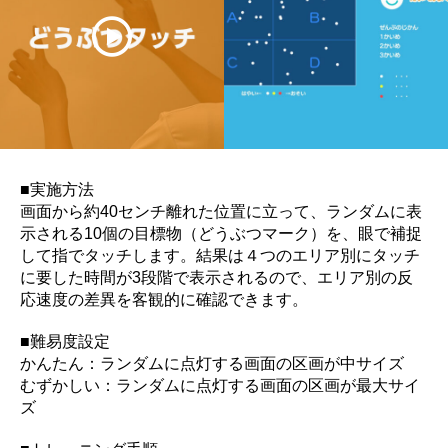
■実施方法
画面から約40センチ離れた位置に立って、ランダムに表
示される10個の目標物（どうぶつマーク）を、眼で補捉
して指でタッチします。結果は４つのエリア別にタッチ
に要した時間が3段階で表示されるので、エリア別の反
応速度の差異を客観的に確認できます。
■難易度設定
かんたん：ランダムに点灯する画面の区画が中サイズ
むずかしい：ランダムに点灯する画面の区画が最大サイ
ズ